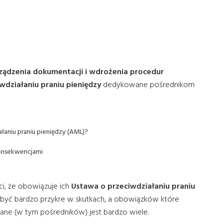
rządzenia dokumentacji i wdrożenia procedur
wdziałaniu praniu pieniędzy
dedykowane pośrednikom
łaniu praniu pieniędzy (AML)?
konsekwencjami
i, że obowiązuje ich
Ustawa o przeciwdziałaniu praniu
e być bardzo przykre w skutkach, a obowiązków które
ane (w tym pośredników) jest bardzo wiele.