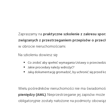
Zapraszamy na
praktyczne szkolenie z zakresu spo
związanych z przestrzeganiem przepisów o przeci
w obrocie nieruchomościami.
Na szkoleniu dowiesz się:
Co zrobić aby spełnić wymagania Ustawy o przeciwdzia
Jakie procedury należy wdrożyć?
Jaką dokumentację gromadzić, by uchronić się przed 
Wielu pośredników nieruchomości nie ma świadomośc
pieniędzy (AML)
. Nieprzestrzeganie jej zapisów moż
obligatoryjnie zostały nałożone na podmioty obowiąz