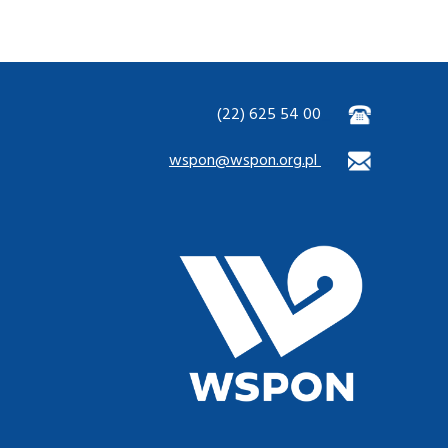
(22) 625 54 00
wspon@wspon.org.pl