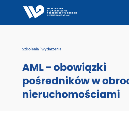
Szkolenia i wydarzenia
AML - obowiązki
pośredników w obro
nieruchomościami