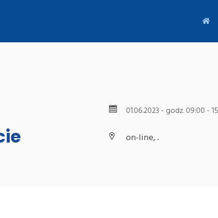
01.06.2023 - godz. 09:00 - 1
cie
on-line, .