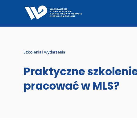
Szkolenia i wydarzenia
Praktyczne szkolenie
pracować w MLS?