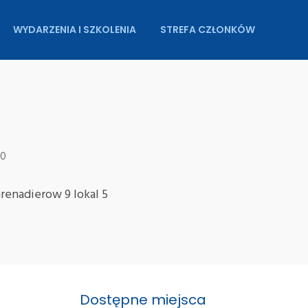
WYDARZENIA I SZKOLENIA
STREFA CZŁONKÓW
30
renadierow 9 lokal 5
Dostępne miejsca