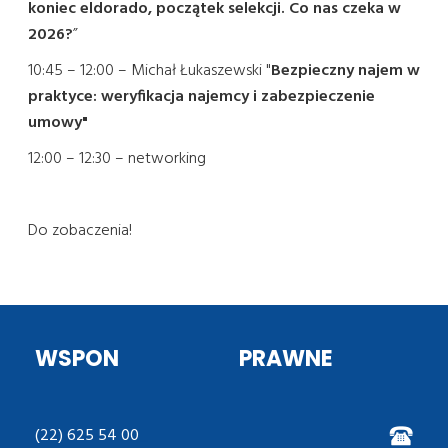
koniec eldorado, początek selekcji. Co nas czeka w
2026?
”
10:45 – 12:00 – Michał Łukaszewski "
Bezpieczny najem w
praktyce: weryfikacja najemcy i zabezpieczenie
umowy"
12:00 – 12:30 – networking
Do zobaczenia!
WSPON
PRAWNE
(22) 625 54 00