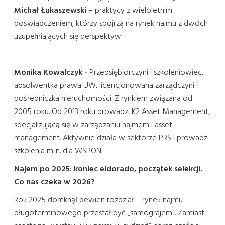
Michał Łukaszewski
– praktycy z wieloletnim
doświadczeniem, którzy spojrzą na rynek najmu z dwóch
uzupełniających się perspektyw.
Monika Kowalczyk -
Przedsiębiorczyni i szkoleniowiec,
absolwentka prawa UW, licencjonowana zarządczyni i
pośredniczka nieruchomości. Z rynkiem związana od
2005 roku. Od 2013 roku prowadzi K2 Asset Management,
specjalizującą się w zarządzaniu najmem i asset
management. Aktywnie działa w sektorze PRS i prowadzi
szkolenia m.in. dla WSPON.
Najem po 2025: koniec eldorado, początek selekcji.
Co nas czeka w 2026?
Rok 2025 domknął pewien rozdział – rynek najmu
długoterminowego przestał być „samograjem”. Zamiast