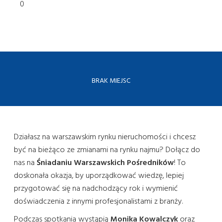
0
BRAK MIEJSC
Działasz na warszawskim rynku nieruchomości i chcesz
być na bieżąco ze zmianami na rynku najmu? Dołącz do
nas na
Śniadaniu Warszawskich Pośredników
! To
doskonała okazja, by uporządkować wiedzę, lepiej
przygotować się na nadchodzący rok i wymienić
doświadczenia z innymi profesjonalistami z branży.
Podczas spotkania wystąpią
Monika Kowalczyk
oraz