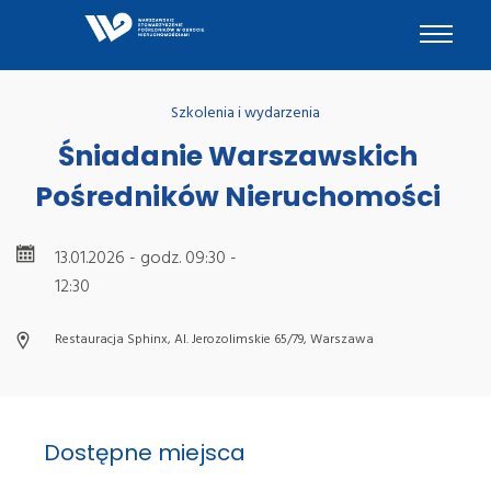
Szkolenia i wydarzenia
Śniadanie Warszawskich
Pośredników Nieruchomości
13.01.2026 - godz. 09:30 -
12:30
Restauracja Sphinx, Al. Jerozolimskie 65/79, Warszawa
Dostępne miejsca