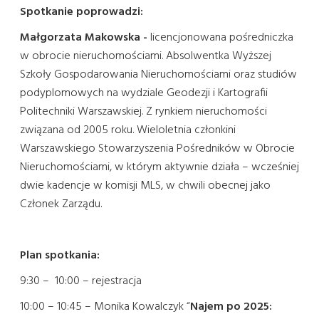
Spotkanie poprowadzi:
Małgorzata Makowska -
licencjonowana pośredniczka
w obrocie nieruchomościami. Absolwentka Wyższej
Szkoły Gospodarowania Nieruchomościami oraz studiów
podyplomowych na wydziale Geodezji i Kartografii
Politechniki Warszawskiej. Z rynkiem nieruchomości
związana od 2005 roku. Wieloletnia członkini
Warszawskiego Stowarzyszenia Pośredników w Obrocie
Nieruchomościami, w którym aktywnie działa – wcześniej
dwie kadencje w komisji MLS, w chwili obecnej jako
Członek Zarządu.
Plan spotkania:
9:30 – 10:00 – rejestracja
10:00 – 10:45 – Monika Kowalczyk “
Najem po 2025: